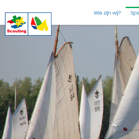
Wie zijn wij?
Spe