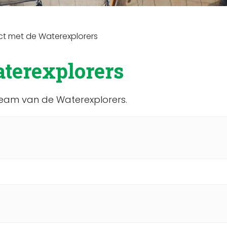
t met de Waterexplorers
terexplorers
gteam van de Waterexplorers.