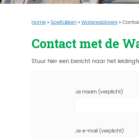
Home
»
Speltakken
»
Waterexplorers
»
Contac
Contact met de Wa
Stuur hier een bericht naar het leidin
Je naam (verplicht)
Je e-mail (verplicht)