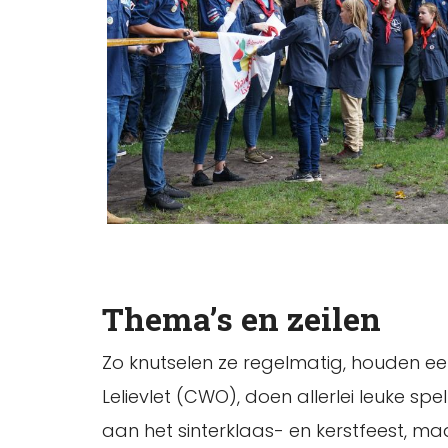
Thema’s en zeilen
Zo knutselen ze regelmatig, houden een
Lelievlet (CWO), doen allerlei leuke spe
aan het sinterklaas- en kerstfeest, ma