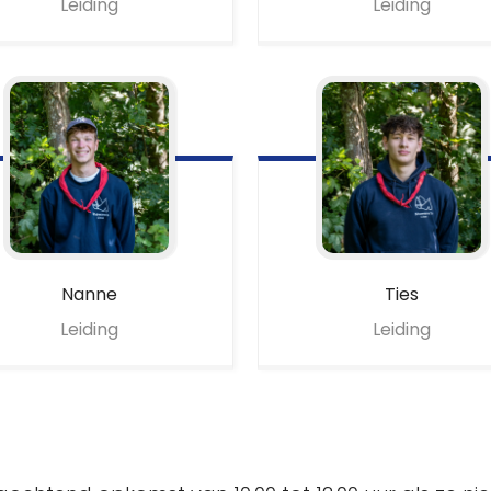
Leiding
Leiding
Nanne
Ties
Leiding
Leiding