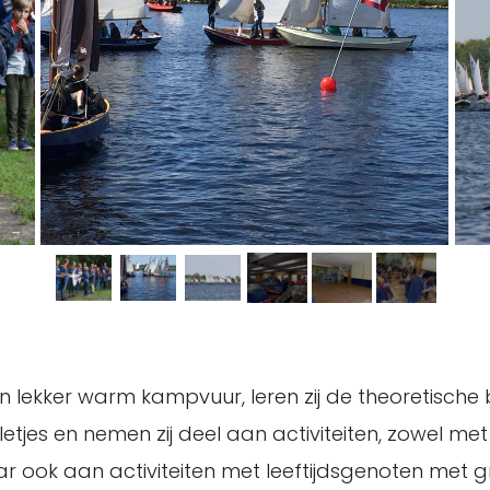
 lekker warm kampvuur, leren zij de theoretische 
lletjes en nemen zij deel aan activiteiten, zowel me
ar ook aan activiteiten met leeftijdsgenoten met 