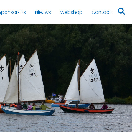
Sponsorkliks
Nieuws
Webshop
Contact