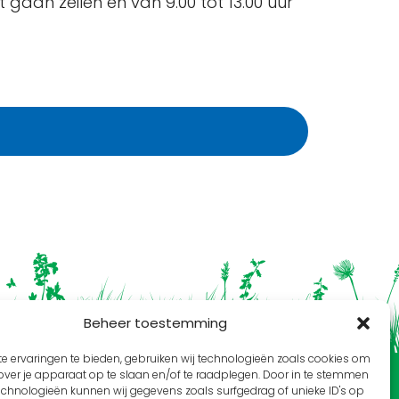
gaan zeilen en van 9.00 tot 13.00 uur
Beheer toestemming
e ervaringen te bieden, gebruiken wij technologieën zoals cookies om
over je apparaat op te slaan en/of te raadplegen. Door in te stemmen
echnologieën kunnen wij gegevens zoals surfgedrag of unieke ID's op