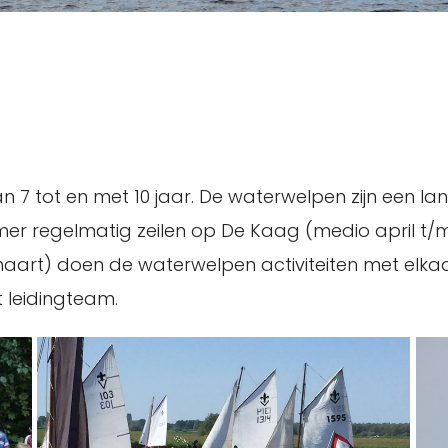
n 7 tot en met 10 jaar. De waterwelpen zijn een l
er regelmatig zeilen op De Kaag (medio april t/m 
) doen de waterwelpen activiteiten met elkaar die
t leidingteam.