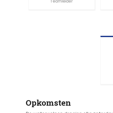
Teamleider
Opkomsten