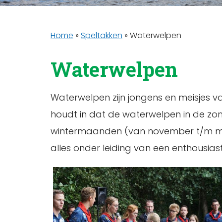
Home
»
Speltakken
»
Waterwelpen
Waterwelpen
Waterwelpen zijn jongens en meisjes va
houdt in dat de waterwelpen in de zom
wintermaanden (van november t/m maart
alles onder leiding van een enthousias