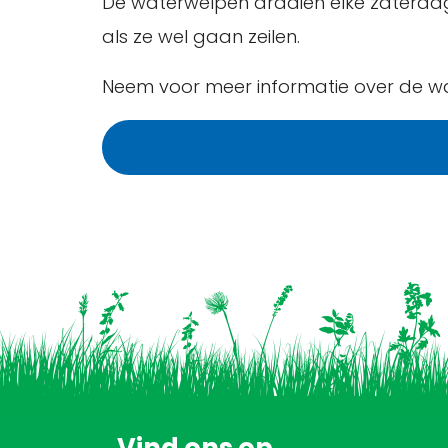
De waterwelpen draaien elke zaterdagoc
als ze wel gaan zeilen.
Neem voor meer informatie over de w