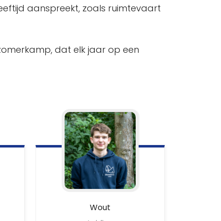
ftijd aanspreekt, zoals ruimtevaart
 zomerkamp, dat elk jaar op een
Wout