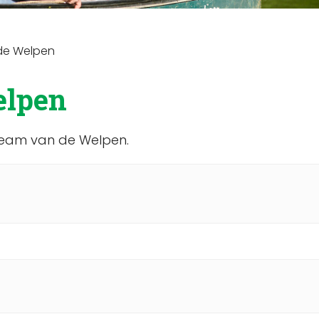
de Welpen
elpen
gteam van de Welpen.