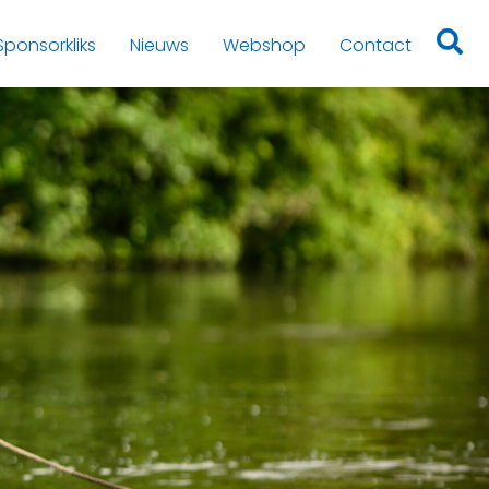
Sponsorkliks
Nieuws
Webshop
Contact