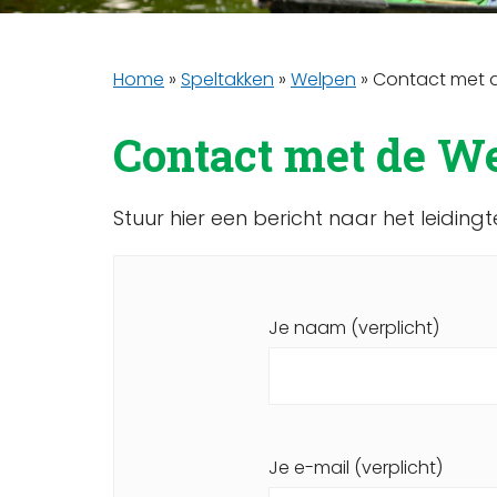
Home
»
Speltakken
»
Welpen
»
Contact met 
Contact met de W
Stuur hier een bericht naar het leidin
Je naam (verplicht)
Je e-mail (verplicht)