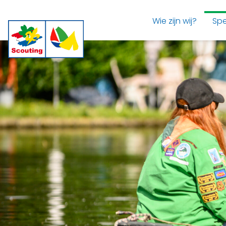
Wie zijn wij?
Spe