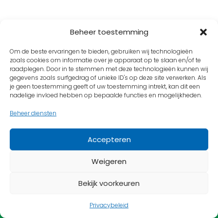
Beheer toestemming
Om de beste ervaringen te bieden, gebruiken wij technologieën
zoals cookies om informatie over je apparaat op te slaan en/of te
raadplegen. Door in te stemmen met deze technologieën kunnen wij
gegevens zoals surfgedrag of unieke ID's op deze site verwerken. Als
je geen toestemming geeft of uw toestemming intrekt, kan dit een
nadelige invloed hebben op bepaalde functies en mogelijkheden.
Beheer diensten
Vind ons op
Accepteren
Weigeren
Dit is de officiële website van Scoutinggroep
Bekijk voorkeuren
Shawano's Lisse
Privacybeleid